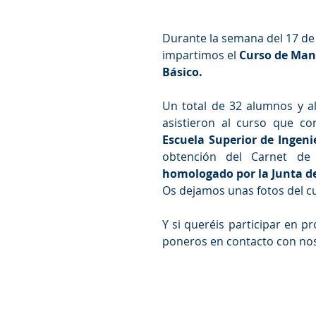
​Durante la semana del 17 de 
impartimos el 
Curso de Mani
Básico.
Un total de 32 alumnos y al
asistieron al curso que co
Escuela Superior de Ingeni
homologado por la Junta de 
Os dejamos unas fotos del c
Y si queréis participar en p
poneros en contacto con nos