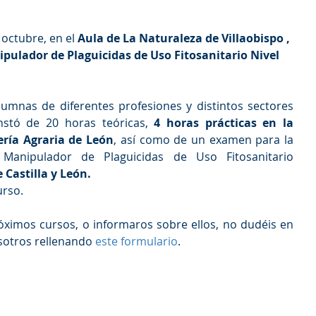
octubre, en el 
Aula de La Naturaleza de Villaobispo
,
pulador de Plaguicidas de Uso Fitosanitario Nivel 
umnas de diferentes profesiones y distintos sectores 
nstó de 20 horas teóricas, 
4 horas prácticas en la 
ería Agraria de León
, así como de un examen para la 
obtención del Carnet de Manipulador de Plaguicidas de Uso Fitosanitario 
Castilla y León.
urso.
róximos cursos, o informaros sobre ellos, no dudéis en 
otros rellenando 
este formulario
.