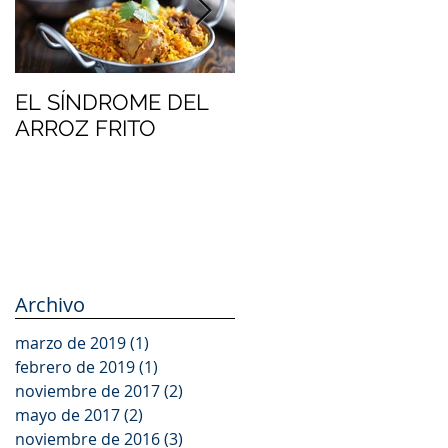
EL SÍNDROME DEL
EL PLÁSTICO EN LA
ARROZ FRITO
UNIÓN EUROPEA:
GRANDES CAMBIOS
Archivo
marzo de 2019
(1)
1 entrada
febrero de 2019
(1)
1 entrada
noviembre de 2017
(2)
2 entradas
mayo de 2017
(2)
2 entradas
noviembre de 2016
(3)
3 entradas