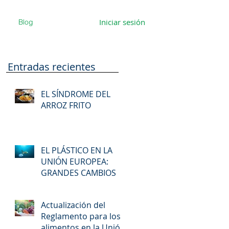
Iniciar sesión
Blog
Entradas recientes
EL SÍNDROME DEL
ARROZ FRITO
EL PLÁSTICO EN LA
UNIÓN EUROPEA:
GRANDES CAMBIOS
Actualización del
Reglamento para los
alimentos en la Unión