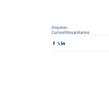
Etiquetas:
Cursos
Fitosanitarios