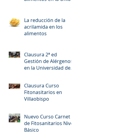
Europea
La reducción de la
acrilamida en los
alimentos
Clausura 2ª ed
Gestión de Alérgenos
en la Universidad de
León
Clausura Curso
Fitonasitarios en
Villaobispo
Nuevo Curso Carnet
de Fitosanitarios Nivel
Básico