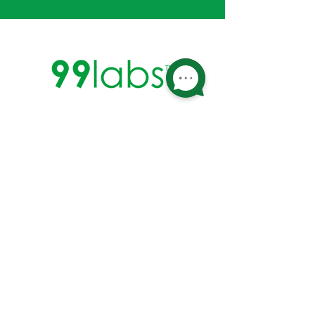
Descarga tu certificado
Soporte y Contacto
Aviso Legal
Te ayudamos a mejorar la calidad de lo
que fabricas y/o consumes.
© 2024 - 99labs