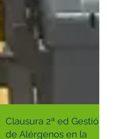
Clausura 2ª ed Gestión