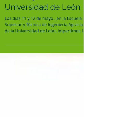
de Alérgenos en la
Universidad de León
Los días 11 y 12 de mayo , en la Escuela
Superior y Técnica de Ingeniería Agraria
de la Universidad de León, impartimos la
segunda...