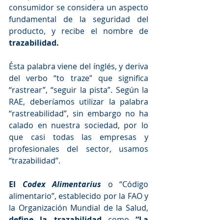
consumidor se considera un aspecto 
fundamental de la seguridad del 
producto, y recibe el nombre de 
trazabilidad.
Ésta palabra viene del ínglés, y deriva 
del verbo “to traze” que significa 
“rastrear”, “seguir la pista”. Según la 
RAE, deberíamos utilizar la palabra 
“rastreabilidad”, sin embargo no ha 
calado en nuestra sociedad, por lo 
que casi todas las empresas y 
profesionales del sector, usamos 
“trazabilidad”.
El 
Codex Alimentarius
 o “Código 
alimentario”, establecido por la FAO y 
la Organización Mundial de la Salud, 
define la trazabilidad
 como 
“La 