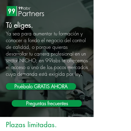
Tú eliges.
Ya sea para aumentar tu formación y
conocer a fondo el negocio del control
de calidad, o porque quieras
desarrollar tu carrera profesional en un
sector NICHO, en 99labs te ofrecemos
el acceso a uno de los pocos mercados
cuya demanda está exigida por ley.
Pruébalo GRATIS AHORA
Preguntas frecuentes
Plazas limitadas.