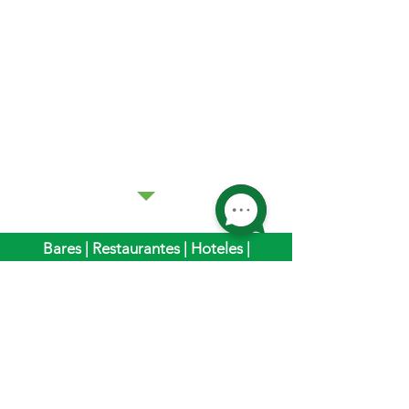
Bares | Restaurantes | Hoteles |
Distribuidoras | Fábricas de alimentos
| Cárnicas | Productores