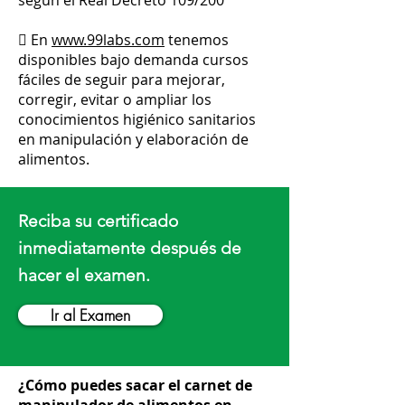
según el Real Decreto 109/200
 En
www.99labs.com
tenemos
disponibles bajo demanda cursos
fáciles de seguir para mejorar,
corregir, evitar o ampliar los
conocimientos higiénico sanitarios
en manipulación y elaboración de
alimentos.
Reciba su certificado
inmediatamente después de
hacer el examen.
Ir al Examen
¿Cómo puedes sacar el carnet de